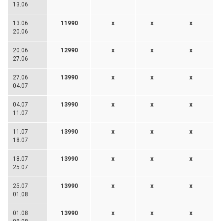
13.06
13.06
11990
x
x
x
20.06
20.06
12990
x
x
x
27.06
27.06
13990
x
x
x
04.07
04.07
13990
x
x
x
11.07
11.07
13990
x
x
x
18.07
18.07
13990
x
x
x
25.07
25.07
13990
x
x
x
01.08
01.08
13990
x
x
x