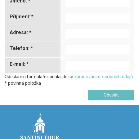
Jméno: *
Příjmení: *
Adresa: *
Telefon: *
E-mail: *
zpracováním osobních údajů
Odesláním formuláře souhlasíte se
* povinná položka