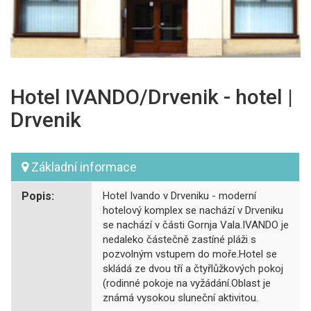
Hotel IVANDO/Drvenik - hotel |
Drvenik
Základní informace
Popis:
Hotel Ivando v Drveniku - moderní
hotelový komplex se nachází v Drveniku
se nachází v části Gornja Vala.IVANDO je
nedaleko částečně zastíné pláži s
pozvolným vstupem do moře.Hotel se
skládá ze dvou tří a čtyřlůžkových pokoj
(rodinné pokoje na vyžádání.Oblast je
známá vysokou sluneční aktivitou.