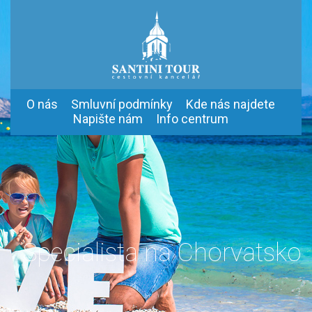
O nás
Smluvní podmínky
Kde nás najdete
Napište nám
Info centrum
Specialista na Chorvatsko