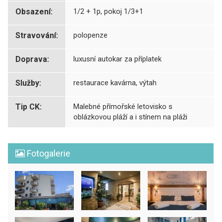
Obsazení:
1/2 + 1p, pokoj 1/3+1
Stravování:
polopenze
Doprava:
luxusní autokar za příplatek
Služby:
restaurace kavárna, výtah
Tip CK:
Malebné přímořské letovisko s
oblázkovou pláží a i stínem na pláži
Fotogalerie