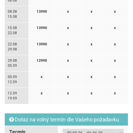
08.08
08.08
13990
x
x
x
15.08
15.08
13990
x
x
x
22.08
22.08
13990
x
x
x
29.08
29.08
12990
x
x
x
05.09
05.09
x
x
x
x
12.09
12.09
x
x
x
x
19.09
Dotaz na volný termín dle Vašeho požadavku
Termín: