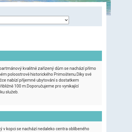
partmánový kvalitně zařízený dům se nachází přímo
ém poloostrově historického Primoštenu.Díky své
ičce nabízí příjemné ubytování s dostatkem
řibližně 100 m.Doporučujeme pro vynikající
ku služeb.
ý v kopci se nachází nedaleko centra oblíbeného