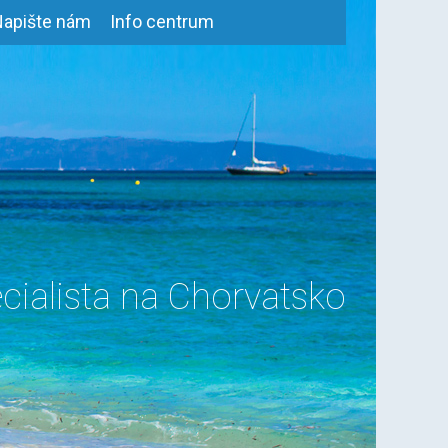
Napište nám
Info centrum
cialista na Chorvatsko