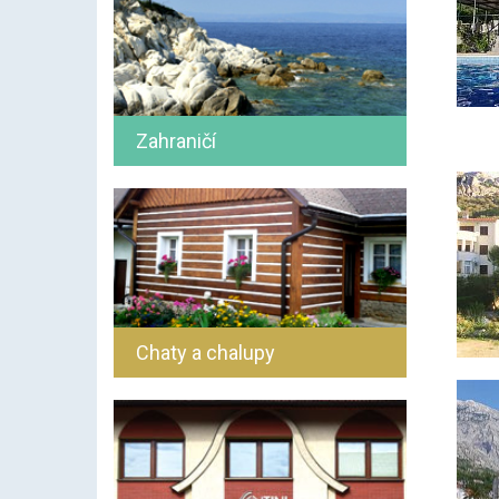
Zahraničí
Chaty a chalupy