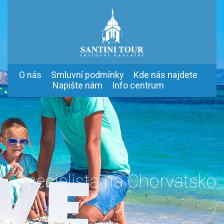
O nás
Smluvní podmínky
Kde nás najdete
Napište nám
Info centrum
Specialista na Chorvatsko