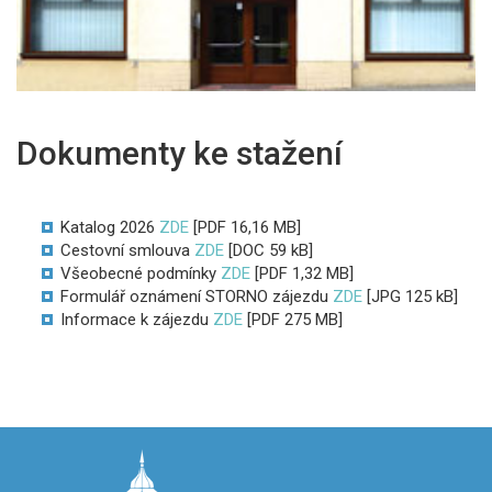
Dokumenty ke stažení
Katalog 2026
ZDE
[PDF 16,16 MB]
Cestovní smlouva
ZDE
[DOC 59 kB]
Všeobecné podmínky
ZDE
[PDF 1,32 MB]
Formulář oznámení STORNO zájezdu
ZDE
[JPG 125 kB]
Informace k zájezdu
ZDE
[PDF 275 MB]