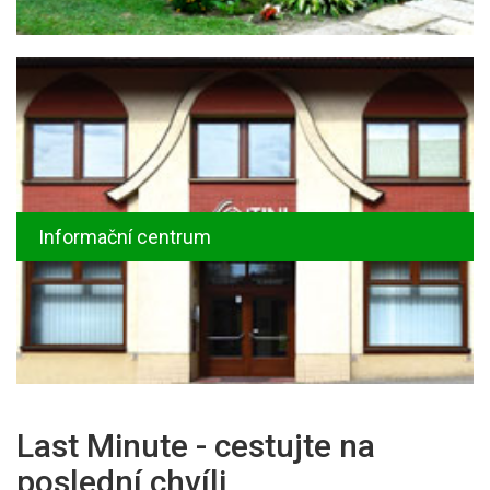
Informační centrum
Last Minute - cestujte na
poslední chvíli