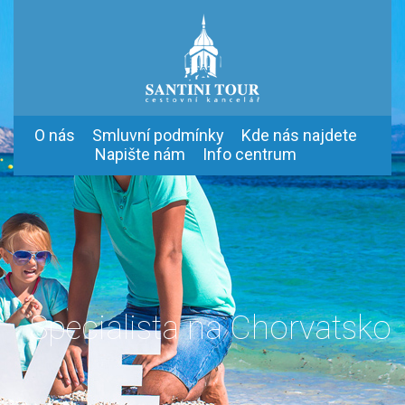
O nás
Smluvní podmínky
Kde nás najdete
Napište nám
Info centrum
Specialista na Chorvatsko